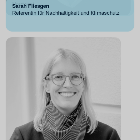
Nordwest
Sarah Fliesgen
Referentin für Nachhaltigkeit und Klimaschutz