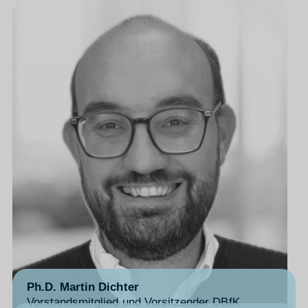
Ph.D. Martin Dichter
Vorstandsmitglied und Vorsitzender DBfK