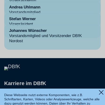
Vizepräsidentin
Andrea Uhlmann
Vorstandsmitglied
Stefan Werner
Vizepräsident
Johannes Wünscher
Vorstandsmitglied und Vorsitzender DBfK
Nordost
Karriere im DBfK
Impressum
Diese Webseite nutzt externe Komponenten, wie z.B.
Schriftarten, Karten, Videos oder Analysewerkzeuge, welche alle
Datenschutz
dazu genutzt werden können, Daten über Ihr Verhalten zu