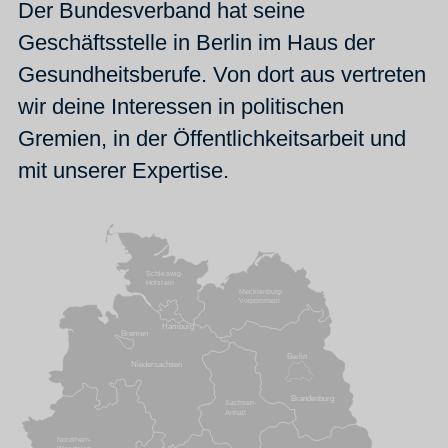
Der Bundesverband hat seine
Geschäftsstelle in Berlin im Haus der
Gesundheitsberufe. Von dort aus vertreten
wir deine Interessen in politischen
Gremien, in der Öffentlichkeitsarbeit und
mit unserer Expertise.
Schleswig-
Holstein
Mecklenburg-
Vorpommern
Hamburg
Bremen
Berlin
Niedersachsen
Brandenburg
Sachsen-
Anhalt
Nordrhein-