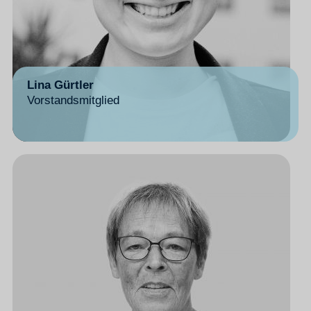
Lina Gürtler
Vorstandsmitglied