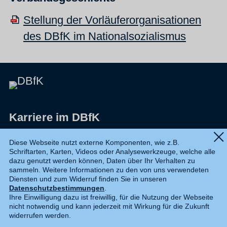
Stellung der Vorläuferorganisationen
des DBfK im Nationalsozialismus
Karriere im DBfK
Impressum
Diese Webseite nutzt externe Komponenten, wie z.B.
Schriftarten, Karten, Videos oder Analysewerkzeuge, welche alle
Datenschutz
dazu genutzt werden können, Daten über Ihr Verhalten zu
sammeln. Weitere Informationen zu den von uns verwendeten
Shop
Diensten und zum Widerruf finden Sie in unseren
Datenschutzbestimmungen
.
Widerruf
Ihre Einwilligung dazu ist freiwillig, für die Nutzung der Webseite
nicht notwendig und kann jederzeit mit Wirkung für die Zukunft
Kontakt
widerrufen werden.