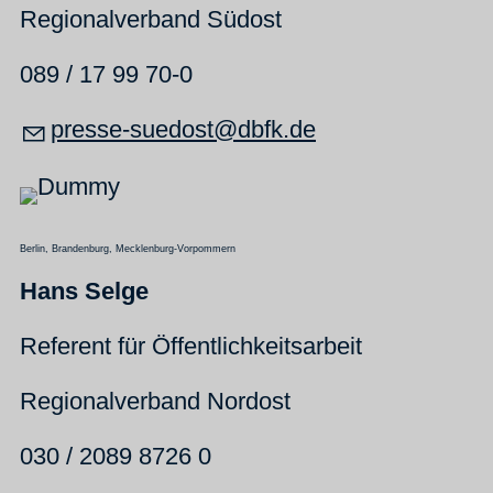
Regionalverband Südost
089 / 17 99 70-0
pr
ss
-s
d
st
dbfk
d
Berlin, Brandenburg, Mecklenburg-Vorpommern
Hans Selge
Referent für Öffentlichkeitsarbeit
Regionalverband Nordost
030 / 2089 8726 0