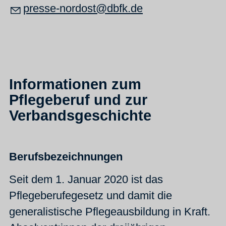
pr
ss
-n
rd
st
dbfk
d
Informationen zum
Pflegeberuf und zur
Verbandsgeschichte
Berufsbezeichnungen
Seit dem 1. Januar 2020 ist das
Pflegeberufegesetz und damit die
generalistische Pflegeausbildung in Kraft.