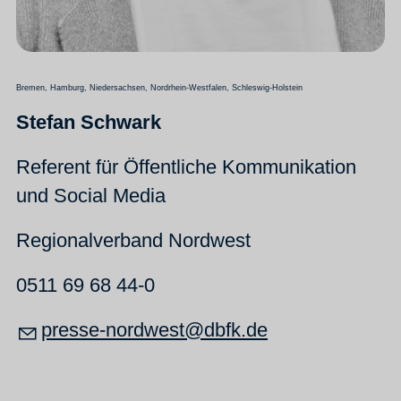
Bremen, Hamburg, Niedersachsen, Nordrhein-Westfalen, Schleswig-Holstein
Stefan Schwark
Referent für Öffentliche Kommunikation
und Social Media
Regionalverband Nordwest
0511 69 68 44-0
pr
ss
-n
rdw
st
dbfk
d