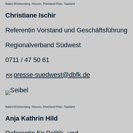
Baden-Württemberg, Hessen, Rheinland-Pfalz, Saarland
Christiane Ischir
Referentin Vorstand und Geschäftsführung
Regionalverband Südwest
0711 / 47 50 61
pr
ss
-s
dw
st
dbfk
d
Baden-Württemberg, Hessen, Rheinland-Pfalz, Saarland
Anja Kathrin Hild