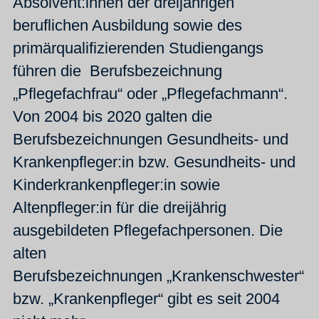
Absolvent:innen der dreijährigen
beruflichen Ausbildung sowie des
primärqualifizierenden Studiengangs
führen die Berufsbezeichnung
„Pflegefachfrau“ oder „Pflegefachmann“.
Von 2004 bis 2020 galten die
Berufsbezeichnungen Gesundheits- und
Krankenpfleger:in bzw. Gesundheits- und
Kinderkrankenpfleger:in sowie
Altenpfleger:in für die dreijährig
ausgebildeten Pflegefachpersonen. Die
alten
Berufsbezeichnungen „Krankenschwester“
bzw. „Krankenpfleger“ gibt es seit 2004