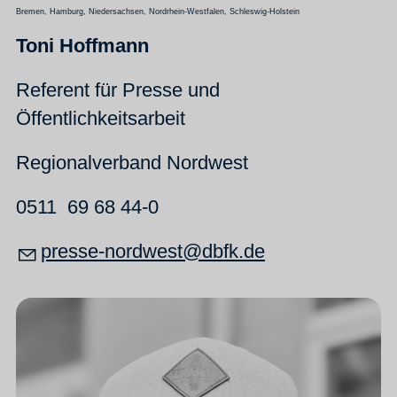
Bremen, Hamburg, Niedersachsen, Nordrhein-Westfalen, Schleswig-Holstein
Toni Hoffmann
Referent für Presse und
Öffentlichkeitsarbeit
Regionalverband Nordwest
0511 69 68 44-0
pr
ss
-n
rdw
st
dbfk
d