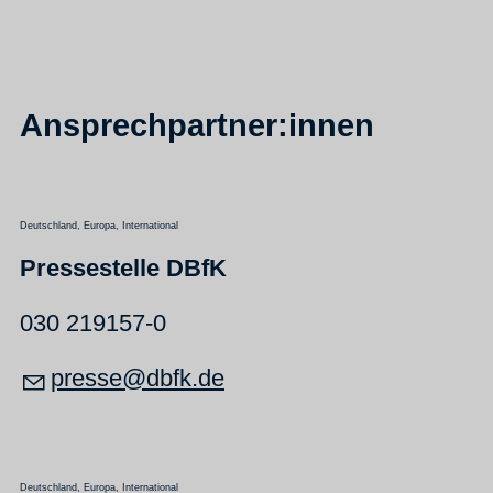
Ansprechpartner:innen
Deutschland, Europa, International
Pressestelle DBfK
030 219157-0
pr
ss
dbfk
d
Deutschland, Europa, International