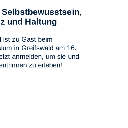
t Selbstbewusstsein,
z und Haltung
 ist zu Gast beim
ium in Greifswald am 16.
etzt anmelden, um sie und
ent:innen zu erleben!