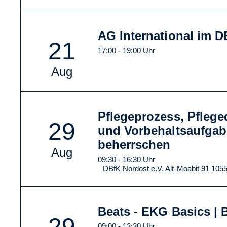
AG International im 
21
17:00 - 19:00 Uhr
Aug
Pflegeprozess, Pfleg
29
und Vorbehaltsaufgab
beherrschen
Aug
09:30 - 16:30 Uhr
DBfK Nordost e.V. Alt-Moabit 91 1055
Beats - EKG Basics | B
29
09:00 - 13:30 Uhr