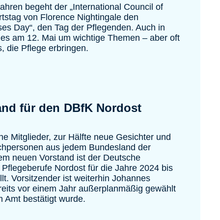
ahren begeht der „International Council of
tstag von Florence Nightingale den
rses Day“, den Tag der Pflegenden. Auch in
 es am 12. Mai um wichtige Themen – aber oft
s, die Pflege erbringen.
and für den DBfK Nordost
ne Mitglieder, zur Hälfte neue Gesichter und
chpersonen aus jedem Bundesland der
em neuen Vorstand ist der Deutsche
 Pflegeberufe Nordost für die Jahre 2024 bis
lt. Vorsitzender ist weiterhin Johannes
reits vor einem Jahr außerplanmäßig gewählt
m Amt bestätigt wurde.