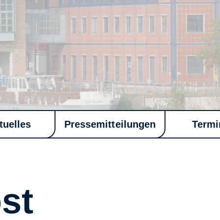
tuelles
Pressemitteilungen
Termi
st