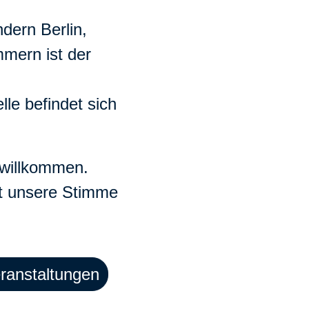
dern Berlin,
mern ist der
lle befindet sich
h willkommen.
st unsere Stimme
ranstaltungen