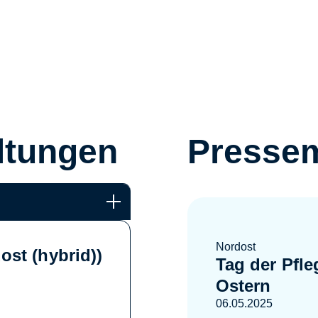
ltungen
Pressem
Nordost
st (hybrid))
Tag der Pfle
Ostern
06.05.2025