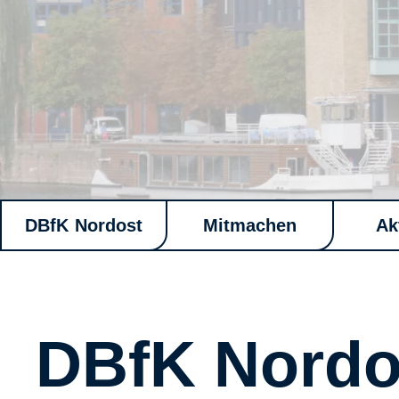
DBfK Nordost
Mitmachen
Ak
DBfK Nordo