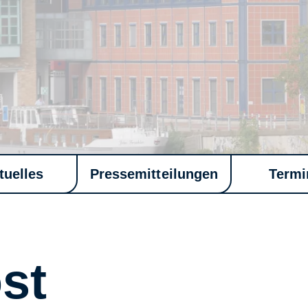
tuelles
Pressemitteilungen
Termi
st