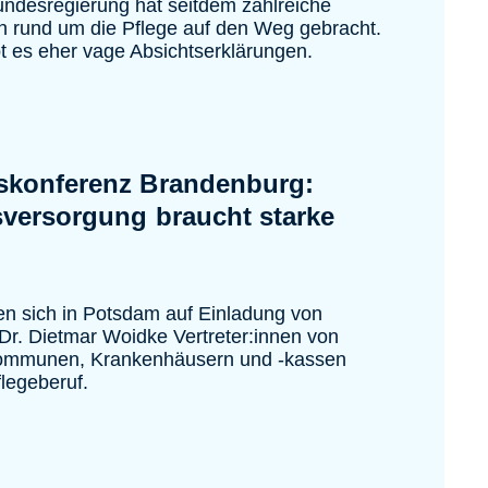
undesregierung hat seitdem zahlreiche
 rund um die Pflege auf den Weg gebracht.
bt es eher vage Absichtserklärungen.
skonferenz Brandenburg:
versorgung braucht starke
en sich in Potsdam auf Einladung von
 Dr. Dietmar Woidke Vertreter:innen von
ommunen, Krankenhäusern und -kassen
flegeberuf.