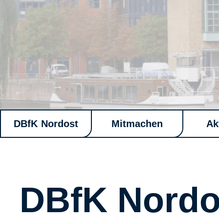
DBfK Nordost
Mitmachen
Ak
DBfK Nordo