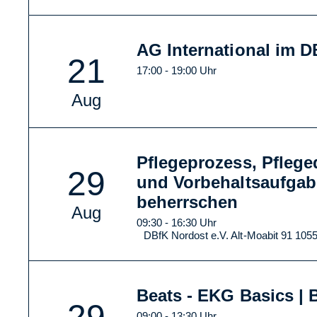
AG International im 
21
17:00 - 19:00 Uhr
Aug
Pflegeprozess, Pfleg
29
und Vorbehaltsaufgab
beherrschen
Aug
09:30 - 16:30 Uhr
DBfK Nordost e.V. Alt-Moabit 91 1055
Beats - EKG Basics | B
29
09:00 - 13:30 Uhr