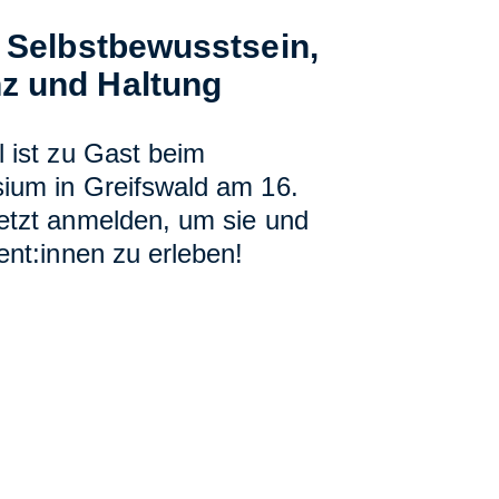
t Selbstbewusstsein,
z und Haltung
 ist zu Gast beim
ium in Greifswald am 16.
etzt anmelden, um sie und
ent:innen zu erleben!