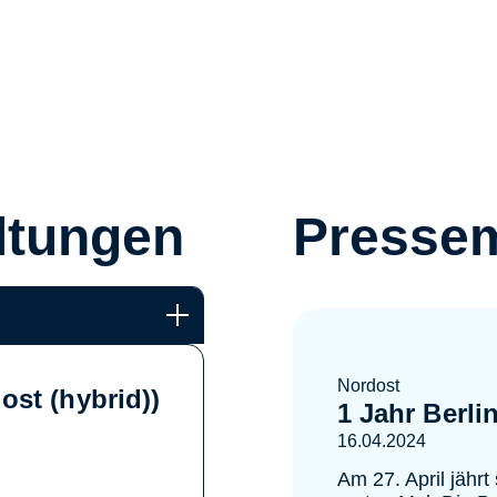
ltungen
Pressem
Nordost
st (hybrid))
1 Jahr Berli
16.04.2024
Am 27. April jährt