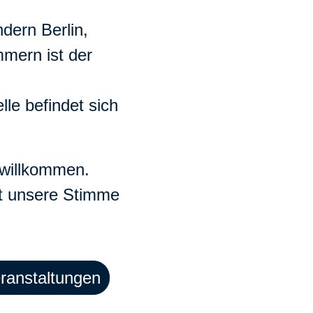
dern Berlin,
mern ist der
lle befindet sich
h willkommen.
st unsere Stimme
ranstaltungen