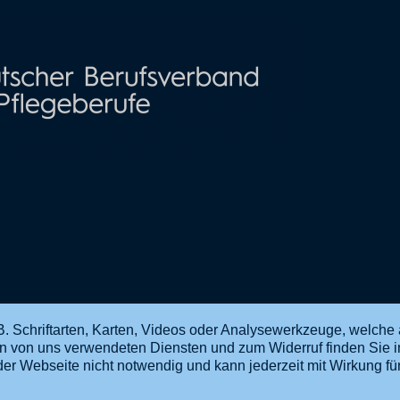
. Schriftarten, Karten, Videos oder Analysewerkzeuge, welche 
en von uns verwendeten Diensten und zum Widerruf finden Sie 
ng der Webseite nicht notwendig und kann jederzeit mit Wirkung f