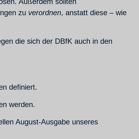
ösen. Außerdem sollten
tungen zu
verordnen
, anstatt diese – wie
gen die sich der DBfK auch in den
n definiert.
hen werden.
uellen August-Ausgabe unseres