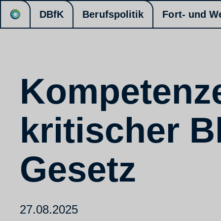
DBfK
Berufspolitik
Fort- und W
Kompetenze
kritischer B
Gesetz
27.08.2025