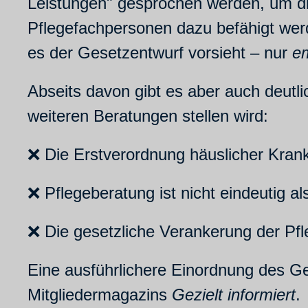
Leistungen" gesprochen werden, um d
Pflegefachpersonen dazu befähigt werd
es der Gesetzentwurf vorsieht – nur
e
Abseits davon gibt es aber auch deutl
weiteren Beratungen stellen wird:
❌ Die Erstverordnung häuslicher Kranke
❌ Pflegeberatung ist nicht eindeutig a
❌ Die gesetzliche Verankerung der Pfl
Eine ausführlichere Einordnung des Ge
Mitgliedermagazins
Gezielt informiert
.