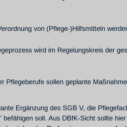
erordnung von (Pflege-)Hilfsmitteln werden
egeprozess wird im Regelungskreis der ge
r Pflegeberufe sollen geplante Maßnahmen
plante Ergänzung des SGB V, die Pflegef
 befähigen soll. Aus DBfK-Sicht sollte hier