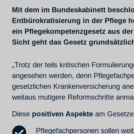
Mit dem im Bundeskabinett beschlo
Entbürokratisierung in der Pflege 
ein Pflegekompetenzgesetz aus der 
Sicht geht das Gesetz grundsätzlich
„Trotz der teils kritischen Formulieru
angesehen werden, denn Pflegefachpers
gesetzlichen Krankenversicherung ane
weitaus mutigere Reformschritte anm
Diese
positiven Aspekte
am Gesetzen
Pflegefachpersonen sollen wei