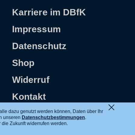
Karriere im DBfK
Impressum
Datenschutz
Shop
Widerruf
Kontakt
alle dazu genutzt werden können, Daten über Ihr
in unseren
Datenschutzbestimmungen
.
ür die Zukunft widerrufen werden.