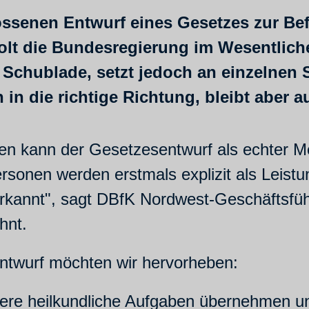
ssenen Entwurf eines Gesetzes zur Be
holt die Bundesregierung im Wesentliche
Schublade, setzt jedoch an einzelnen 
 in die richtige Richtung, bleibt aber 
ngen kann der Gesetzesentwurf als echter Me
onen werden erstmals explizit als Leistung
rkannt", sagt DBfK Nordwest-Geschäftsfü
ahnt.
twurf möchten wir hervorheben:
tere heilkundliche Aufgaben übernehmen un