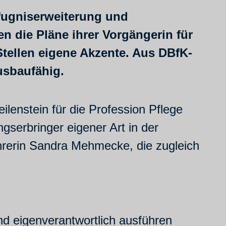
fugniserweiterung und
n die Pläne ihrer Vorgängerin für
Stellen eigene Akzente. Aus DBfK-
ausbaufähig.
ilenstein für die Profession Pflege
serbringer eigener Art in der
hrerin Sandra Mehmecke, die zugleich
d eigenverantwortlich ausführen