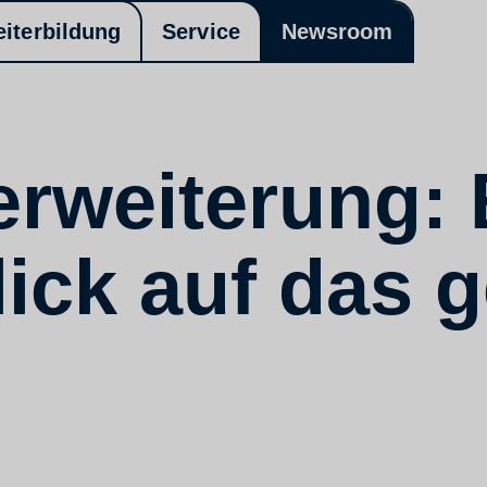
eiterbildung
Service
Newsroom
rweiterung: 
lick auf das 