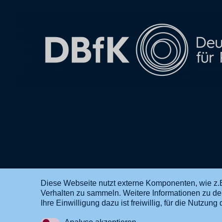
Diese Webseite nutzt externe Komponenten, wie z.B
Verhalten zu sammeln. Weitere Informationen zu d
DE
EN
Ihre Einwilligung dazu ist freiwillig, für die Nutzu