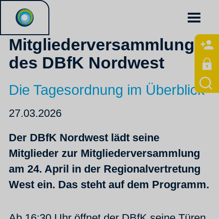
53.
Mitgliederversammlung
des DBfK Nordwest
Die Tagesordnung im Überblick
27.03.2026
Der DBfK Nordwest lädt seine
Mitglieder zur Mitgliederversammlung
am 24. April in der Regionalvertretung
West ein. Das steht auf dem Programm.
Ab 16:30 Uhr öffnet der DBfK seine Türen