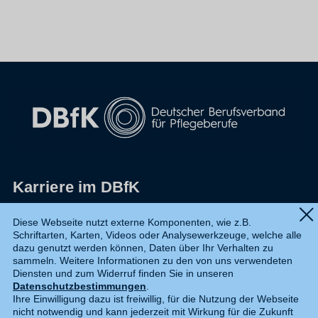
Karriere im DBfK
Impressum
Diese Webseite nutzt externe Komponenten, wie z.B.
Schriftarten, Karten, Videos oder Analysewerkzeuge, welche alle
Datenschutz
dazu genutzt werden können, Daten über Ihr Verhalten zu
sammeln. Weitere Informationen zu den von uns verwendeten
Shop
Diensten und zum Widerruf finden Sie in unseren
Datenschutzbestimmungen
.
Widerruf
Ihre Einwilligung dazu ist freiwillig, für die Nutzung der Webseite
nicht notwendig und kann jederzeit mit Wirkung für die Zukunft
Kontakt