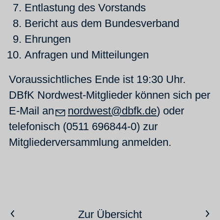
Entlastung des Vorstands
Bericht aus dem Bundesverband
Ehrungen
Anfragen und Mitteilungen
Voraussichtliches Ende ist 19:30 Uhr.
DBfK Nordwest-Mitglieder können sich per
E-Mail an
n
rdw
st
dbfk
d
) oder
telefonisch (0511 696844-0) zur
Mitgliederversammlung anmelden.
Vorheriger Artikel
Nächster Artikel
Zur Übersicht