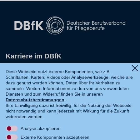
Karriere im DBfK
Impressum
Diese Webseite nutzt externe Komponenten, wie z.B.
Schriftarten, Karten, Videos oder Analysewerkzeuge, welche alle
Datenschutz
dazu genutzt werden können, Daten über Ihr Verhalten zu
sammeln. Weitere Informationen zu den von uns verwendeten
Shop
Diensten und zum Widerruf finden Sie in unseren
Datenschutzbestimmungen
.
Widerruf
Ihre Einwilligung dazu ist freiwillig, für die Nutzung der Webseite
nicht notwendig und kann jederzeit mit Wirkung für die Zukunft
Kontakt
widerrufen werden.
Analyse akzeptieren
DE
EN
Externe Komponenten akzeptieren