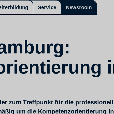
eiterbildung
Service
Newsroom
Hamburg:
rientierung 
r zum Treffpunkt für die professionel
äßig um die Kompetenzorientierung in