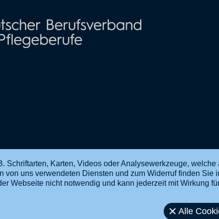
. Schriftarten, Karten, Videos oder Analysewerkzeuge, welche 
en von uns verwendeten Diensten und zum Widerruf finden Sie 
ng der Webseite nicht notwendig und kann jederzeit mit Wirkung f
Alle Cook