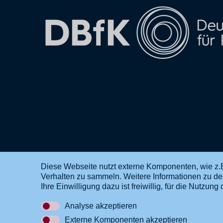
Diese Webseite nutzt externe Komponenten, wie z.B
Verhalten zu sammeln. Weitere Informationen zu d
DE
EN
Ihre Einwilligung dazu ist freiwillig, für die Nutzu
Analyse akzeptieren
Externe Komponenten akzeptieren