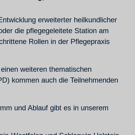
twicklung erweiterter heilkundlicher
r die pflegegeleitete Station am
rittene Rollen in der Pflegepraxis
s einen weiteren thematischen
SPD) kommen auch die Teilnehmenden
amm und Ablauf gibt es in unserem