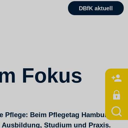
DBfK aktuell
im Fokus
M
le Pflege: Beim Pflegetag Hamburg
 Ausbildung, Studium und Praxis.