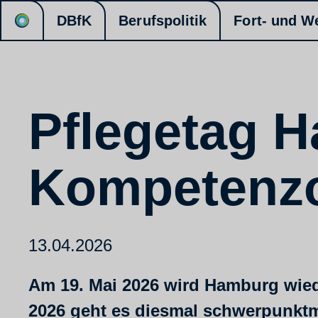
DBfK
Berufspolitik
Fort- und W
Pflegetag 
Kompetenzo
13.04.2026
Am 19. Mai 2026 wird Hamburg wiede
2026 geht es diesmal schwerpunktm