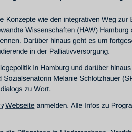
e-Konzepte wie den integrativen Weg zur En
wandte Wissenschaften (HAW) Hamburg ode
nen. Darüber hinaus geht es um fortgesch
ierende in der Palliativversorgung.
flegepolitik in Hamburg und darüber hinau
 Sozialsenatorin Melanie Schlotzhauer (
dialogs zu Wort.
Webseite
anmelden. Alle Infos zu Progr