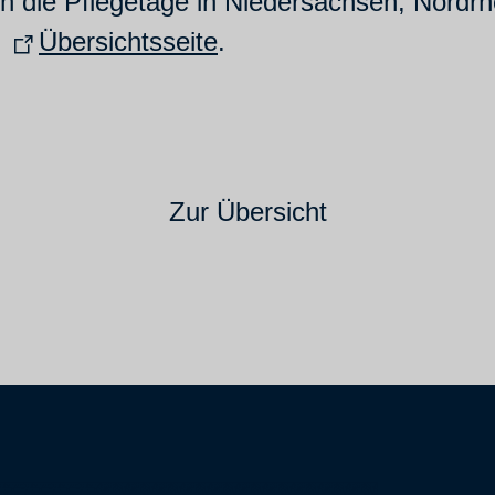
nn die Pflegetage in Niedersachsen, Nordr
r
Übersichtsseite
.
Zur Übersicht