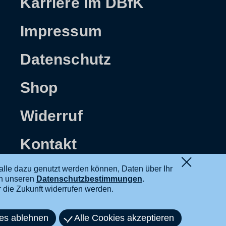
Karriere im DBfK
Impressum
Datenschutz
Shop
Widerruf
Kontakt
alle dazu genutzt werden können, Daten über Ihr
in unseren
Datenschutzbestimmungen
.
ür die Zukunft widerrufen werden.
ies ablehnen
Alle Cookies akzeptieren