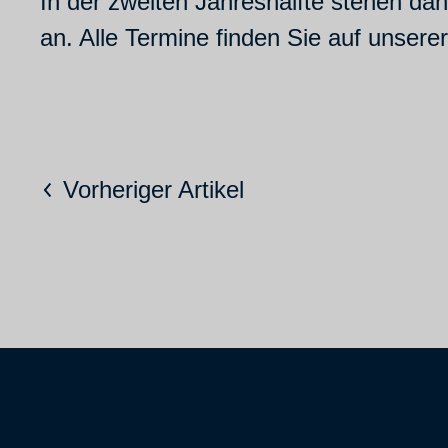
In der zweiten Jahreshälfte stehen da
an. Alle Termine finden Sie auf unsere
Vorheriger Artikel