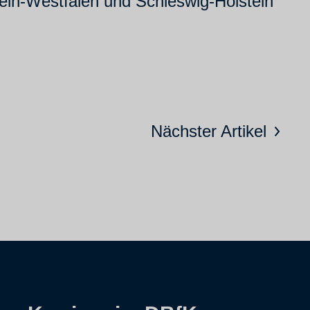
hein-Westfalen und Schleswig-Holstein
Nächster Artikel