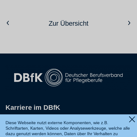
Vorheriger Artikel
Nächster Artikel
Zur Übersicht
Karriere im DBfK
Impressum
Diese Webseite nutzt externe Komponenten, wie z.B.
Schriftarten, Karten, Videos oder Analysewerkzeuge, welche alle
Datenschutz
dazu genutzt werden können, Daten über Ihr Verhalten zu