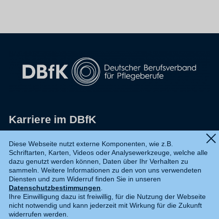
Karriere im DBfK
Impressum
Diese Webseite nutzt externe Komponenten, wie z.B.
Schriftarten, Karten, Videos oder Analysewerkzeuge, welche alle
Datenschutz
dazu genutzt werden können, Daten über Ihr Verhalten zu
sammeln. Weitere Informationen zu den von uns verwendeten
Shop
Diensten und zum Widerruf finden Sie in unseren
Datenschutzbestimmungen
.
Widerruf
Ihre Einwilligung dazu ist freiwillig, für die Nutzung der Webseite
nicht notwendig und kann jederzeit mit Wirkung für die Zukunft
Kontakt
widerrufen werden.