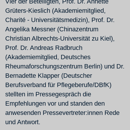
Vier der Beteiligten, Prof. Dr. Annette
Grüters-Kieslich (Akademiemitglied,
Charité - Universitätsmedizin), Prof. Dr.
Angelika Messner (Chinazentrum
Christian Albrechts-Universität zu Kiel),
Prof. Dr. Andreas Radbruch
(Akademiemitglied, Deutsches
Rheumaforschungszentrum Berlin) und Dr.
Bernadette Klapper (Deutscher
Berufsverband für Pflegeberufe/DBfK)
stellten im Pressegespräch die
Empfehlungen vor und standen den
anwesenden Pressevertreter:innen Rede
und Antwort.