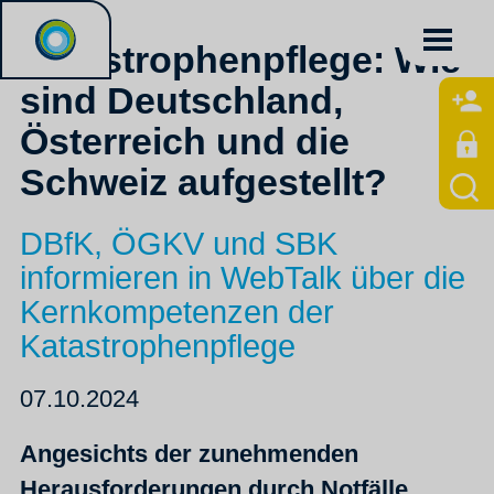
Katastrophenpflege: Wie
sind Deutschland,
Österreich und die
Schweiz aufgestellt?
DBfK, ÖGKV und SBK
informieren in WebTalk über die
Kernkompetenzen der
Katastrophenpflege
07.10.2024
Angesichts der zunehmenden
Herausforderungen durch Notfälle,