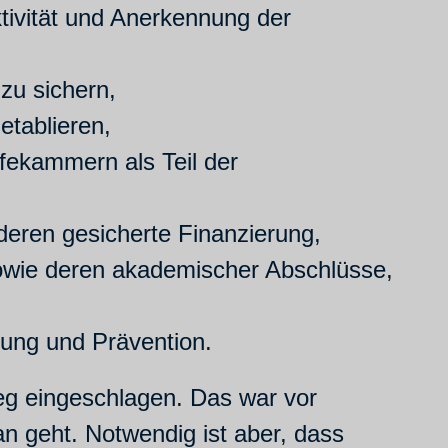
ktivität und Anerkennung der
zu sichern,
tablieren,
fekammern als Teil der
eren gesicherte Finanzierung,
sowie deren akademischer Abschlüsse,
rung und Prävention.
eg eingeschlagen. Das war vor
an geht. Notwendig ist aber, dass