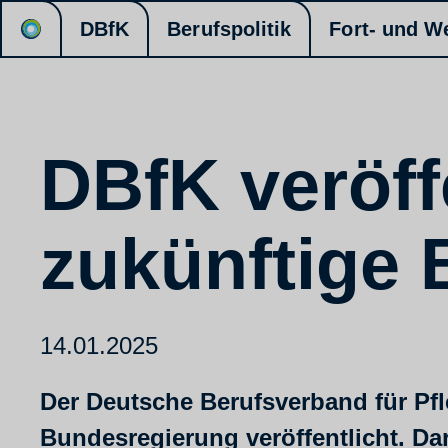
DBfK
Berufspolitik
Fort- und W
DBfK veröff
zukünftige
14.01.2025
Der Deutsche Berufsverband für Pfl
Bundesregierung veröffentlicht. Da