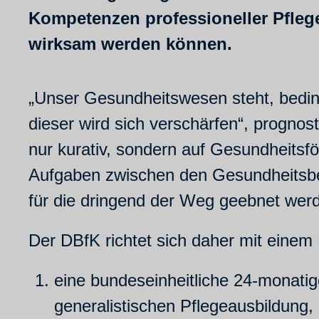
Kompetenzen professioneller Pfleg
wirksam werden können.
„Unser Gesundheitswesen steht, bedin
dieser wird sich verschärfen“, prognos
nur kurativ, sondern auf Gesundheitsf
Aufgaben zwischen den Gesundheitsberu
für die dringend der Weg geebnet wer
Der DBfK richtet sich daher mit einem 
eine bundeseinheitliche 24-monatig
generalistischen Pflegeausbildung,