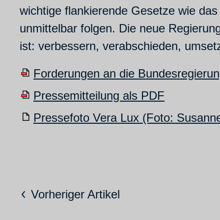
wichtige flankierende Gesetze wie da
unmittelbar folgen. Die neue Regier
ist: verbessern, verabschieden, umset
Forderungen an die Bundesregieru
Pressemitteilung als PDF
Pressefoto Vera Lux (Foto: Susann
Vorheriger Artikel