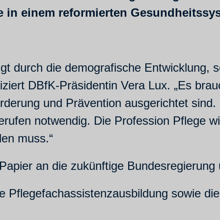
e in einem reformierten Gesundheitssy
gt durch die demografische Entwicklung,
tiziert DBfK-Präsidentin Vera Lux. „Es bra
örderung und Prävention ausgerichtet sind.
fen notwendig. Die Profession Pflege wird
den muss.“
Papier an die zukünftige Bundesregierung u
e Pflegefachassistenzausbildung sowie die