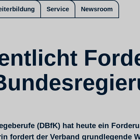
eiterbildung
Service
Newsroom
entlicht For
 Bundesregie
egeberufe (DBfK) hat heute ein Forderu
rin fordert der Verband grundlegende W