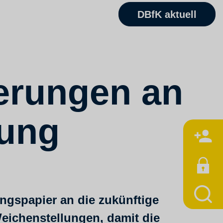
DBfK aktuell
derungen an
rung
M
ngspapier an die zukünftige
eichenstellungen, damit die