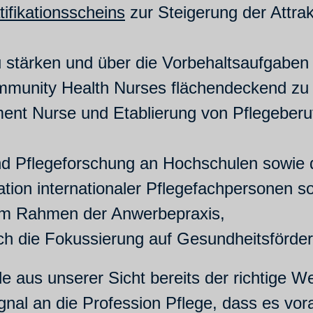
tifikationsscheins
zur Steigerung der Attra
 stärken und über die Vorbehaltsaufgaben 
munity Health Nurses flächendeckend zu e
ment Nurse und Etablierung von Pflegeberu
d Pflegeforschung an Hochschulen sowie d
ation internationaler Pflegefachpersonen 
im Rahmen der Anwerbepraxis,
rch die Fokussierung auf Gesundheitsförde
 aus unserer Sicht bereits der richtige W
nal an die Profession Pflege, dass es vor