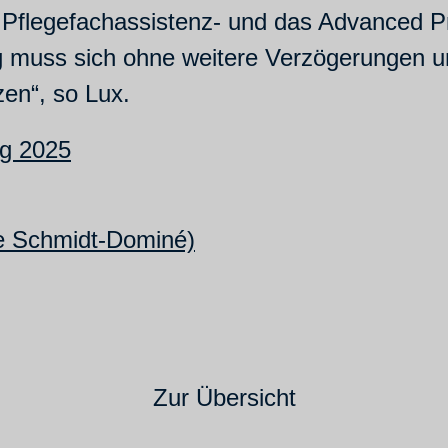
s Pflegefachassistenz- und das Advanced P
ung muss sich ohne weitere Verzögerungen
zen“, so Lux.
ng 2025
e Schmidt-Dominé)
Zur Übersicht