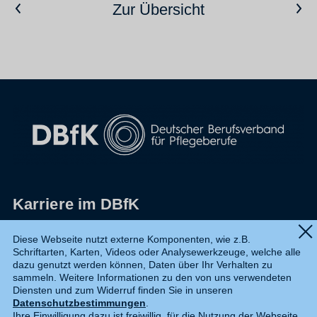
Vorheriger Artikel
Nächster Artikel
Zur Übersicht
Karriere im DBfK
Impressum
Diese Webseite nutzt externe Komponenten, wie z.B.
Schriftarten, Karten, Videos oder Analysewerkzeuge, welche alle
Datenschutz
dazu genutzt werden können, Daten über Ihr Verhalten zu
sammeln. Weitere Informationen zu den von uns verwendeten
Shop
Diensten und zum Widerruf finden Sie in unseren
Datenschutzbestimmungen
.
Widerruf
Ihre Einwilligung dazu ist freiwillig, für die Nutzung der Webseite