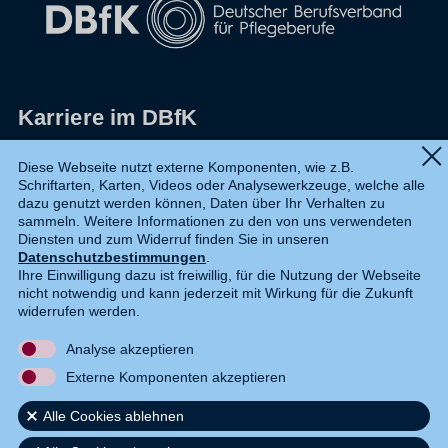
Karriere im DBfK
Impressum
Diese Webseite nutzt externe Komponenten, wie z.B.
Schriftarten, Karten, Videos oder Analysewerkzeuge, welche alle
Datenschutz
dazu genutzt werden können, Daten über Ihr Verhalten zu
sammeln. Weitere Informationen zu den von uns verwendeten
Shop
Diensten und zum Widerruf finden Sie in unseren
Datenschutzbestimmungen
.
Widerruf
Ihre Einwilligung dazu ist freiwillig, für die Nutzung der Webseite
nicht notwendig und kann jederzeit mit Wirkung für die Zukunft
Kontakt
widerrufen werden.
Analyse akzeptieren
DE
EN
Externe Komponenten akzeptieren
Alle Cookies ablehnen