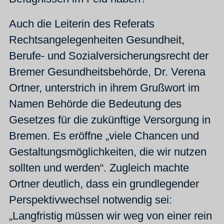
Auch die Leiterin des Referats
Rechtsangelegenheiten Gesundheit,
Berufe- und Sozialversicherungsrecht der
Bremer Gesundheitsbehörde, Dr. Verena
Ortner, unterstrich in ihrem Grußwort im
Namen Behörde die Bedeutung des
Gesetzes für die zukünftige Versorgung in
Bremen. Es eröffne „viele Chancen und
Gestaltungsmöglichkeiten, die wir nutzen
sollten und werden“. Zugleich machte
Ortner deutlich, dass ein grundlegender
Perspektivwechsel notwendig sei:
„Langfristig müssen wir weg von einer rein