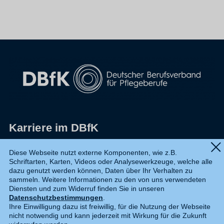
Karriere im DBfK
Impressum
Diese Webseite nutzt externe Komponenten, wie z.B.
Schriftarten, Karten, Videos oder Analysewerkzeuge, welche alle
Datenschutz
dazu genutzt werden können, Daten über Ihr Verhalten zu
sammeln. Weitere Informationen zu den von uns verwendeten
Shop
Diensten und zum Widerruf finden Sie in unseren
Datenschutzbestimmungen
.
Widerruf
Ihre Einwilligung dazu ist freiwillig, für die Nutzung der Webseite
nicht notwendig und kann jederzeit mit Wirkung für die Zukunft
Kontakt