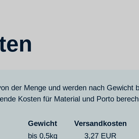
ten
von der Menge und werden nach Gewicht 
gende Kosten für Material und Porto berech
Gewicht
Versandkosten
bis 0,5kg
3,27 EUR