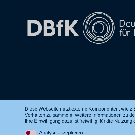
Diese Webseite nutzt externe Komponenten, wie z.B
Verhalten zu sammeln. Weitere Informationen zu d
DE
EN
Ihre Einwilligung dazu ist freiwillig, für die Nutzu
Analyse akzeptieren