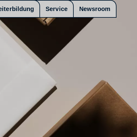
eiterbildung
Service
Newsroom