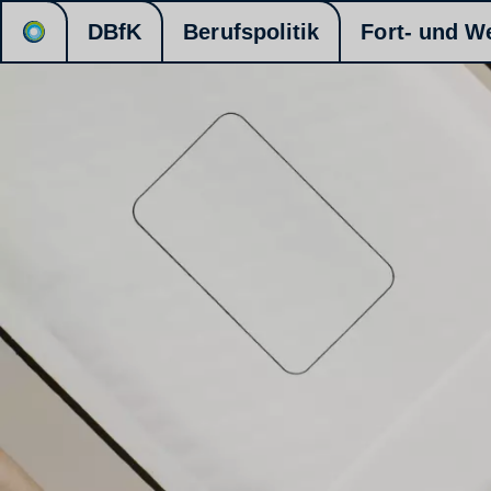
DBfK
Berufspolitik
Fort- und W