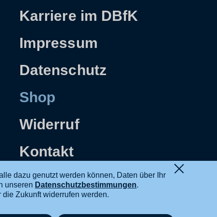
Karriere im DBfK
Impressum
Datenschutz
Shop
Widerruf
Kontakt
alle dazu genutzt werden können, Daten über Ihr
in unseren
Datenschutzbestimmungen
.
ür die Zukunft widerrufen werden.