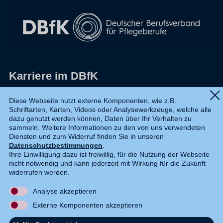
Karriere im DBfK
Impressum
Diese Webseite nutzt externe Komponenten, wie z.B.
Schriftarten, Karten, Videos oder Analysewerkzeuge, welche alle
Datenschutz
dazu genutzt werden können, Daten über Ihr Verhalten zu
sammeln. Weitere Informationen zu den von uns verwendeten
Shop
Diensten und zum Widerruf finden Sie in unseren
Datenschutzbestimmungen
.
Widerruf
Ihre Einwilligung dazu ist freiwillig, für die Nutzung der Webseite
nicht notwendig und kann jederzeit mit Wirkung für die Zukunft
Kontakt
widerrufen werden.
Analyse akzeptieren
DE
EN
Externe Komponenten akzeptieren