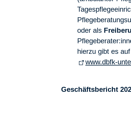
Tagespflegeeinri
Pflegeberatungsu
oder
als
Freiber
Pflegeberater:inn
hierzu gibt es auf
www.dbfk-unte
Geschäftsbericht 20