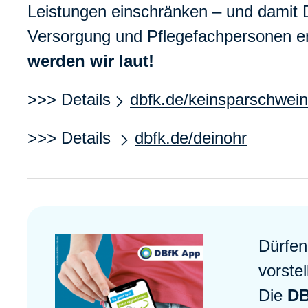
Leistungen einschränken – und damit 
Versorgung und Pflegefachpersonen 
werden wir laut!
>>> Details
dbfk.de/keinsparschwein
>>> Details
dbfk.de/deinohr
Dürfen
vorste
Die
DB