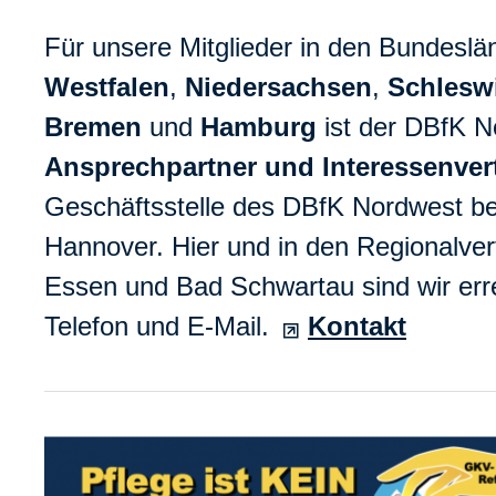
Für unsere Mitglieder in den Bundesl
Westfalen
,
Niedersachsen
,
Schlesw
Bremen
und
Hamburg
ist der DBfK N
Ansprechpartner und Interessenver
Geschäftsstelle des DBfK Nordwest bef
Hannover. Hier und in den Regionalver
Essen und Bad Schwartau sind wir erre
Telefon und E-Mail.
Kontakt