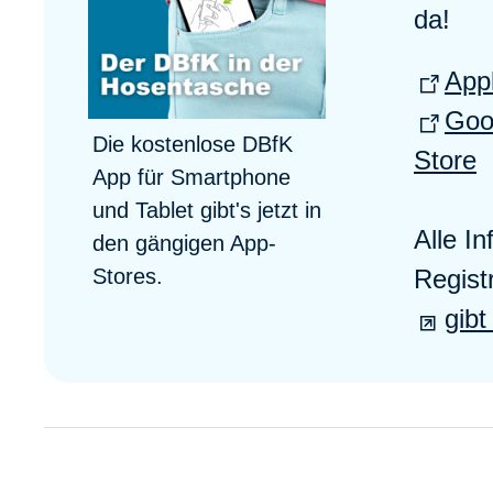
da!
App
Goo
Die kostenlose DBfK
Store
App für Smartphone
und Tablet gibt's jetzt in
Alle In
den gängigen App-
Stores.
Regist
gibt