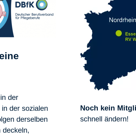
eine
in der
Noch kein Mitgl
in der sozialen
schnell ändern!
olgen derselben
 deckeln,