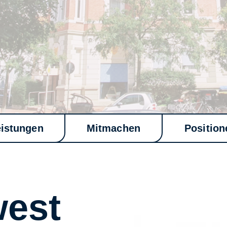
eistungen
Mitmachen
Position
est