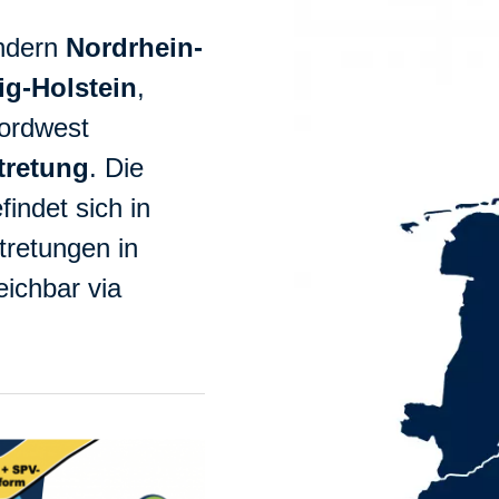
ändern
Nordrhein-
ig-Holstein
,
ordwest
tretung
. Die
indet sich in
tretungen in
ichbar via