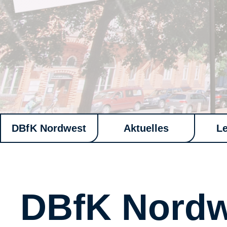
DBfK Nordwest
Aktuelles
L
DBfK Nordw