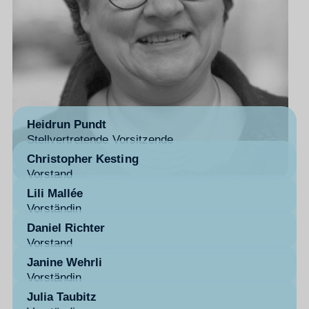
Heidrun Pundt
Stellvertretende Vorsitzende
Christopher Kesting
Vorstand
Lili Mallée
Vorständin
Daniel Richter
Vorstand
Janine Wehrli
Vorständin
Julia Taubitz