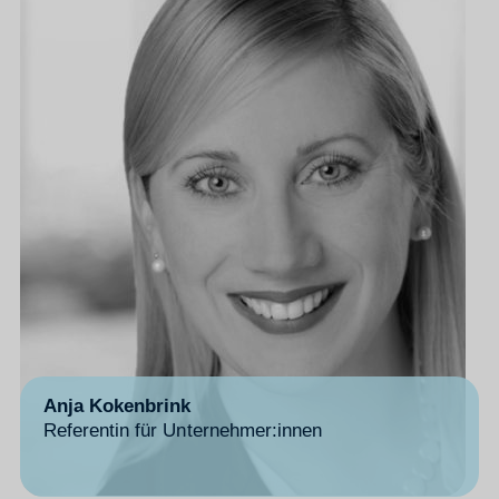
Anja Kokenbrink
Referentin für Unternehmer:innen