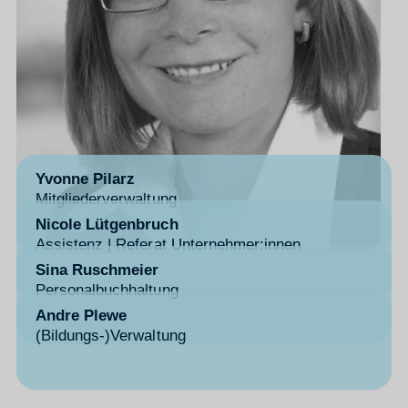
Yvonne Pilarz
Mitgliederverwaltung
Nicole Lütgenbruch
Assistenz | Referat Unternehmer:innen
Sina Ruschmeier
Personalbuchhaltung
Andre Plewe
(Bildungs-)Verwaltung