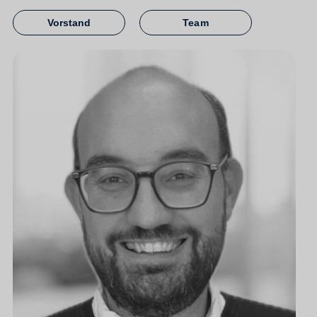
Vorstand
Team