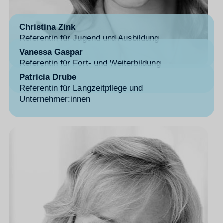
Christina Zink
Referentin für Jugend und Ausbildung
Vanessa Gaspar
Referentin für Fort- und Weiterbildung
Patricia Drube
Referentin für Langzeitpflege und
Unternehmer:innen