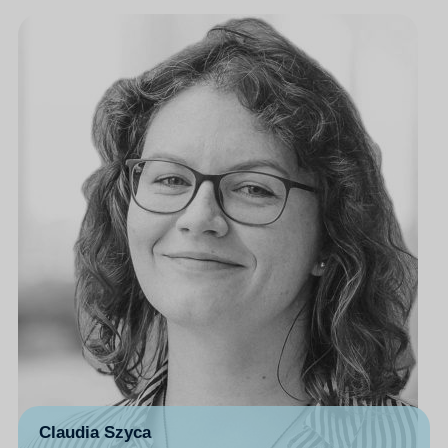
Claudia Szyca