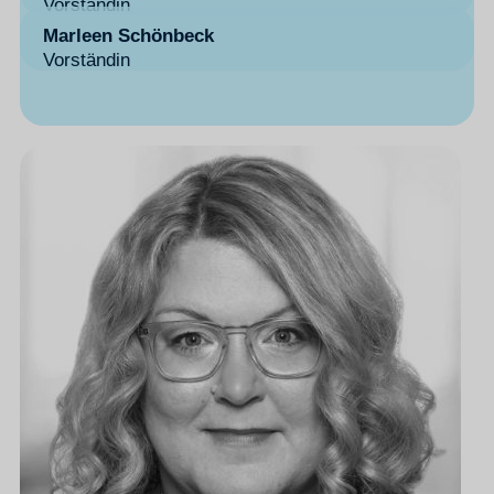
Vorständin
Marleen Schönbeck
Vorständin