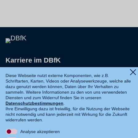
Karriere im DBfK
Impressum
Diese Webseite nutzt externe Komponenten, wie z.B.
Schriftarten, Karten, Videos oder Analysewerkzeuge, welche alle
Datenschutz
dazu genutzt werden können, Daten über Ihr Verhalten zu
sammeln. Weitere Informationen zu den von uns verwendeten
Shop
Diensten und zum Widerruf finden Sie in unseren
Datenschutzbestimmungen
.
Widerruf
Ihre Einwilligung dazu ist freiwillig, für die Nutzung der Webseite
nicht notwendig und kann jederzeit mit Wirkung für die Zukunft
Kontakt
widerrufen werden.
Analyse akzeptieren