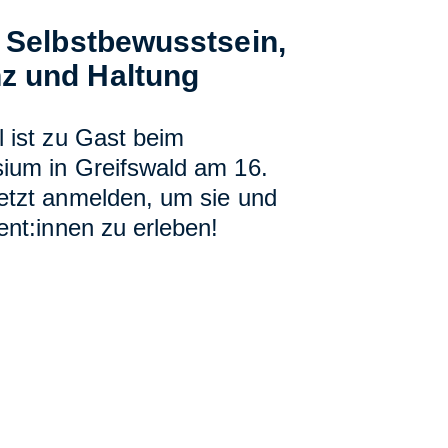
t Selbstbewusstsein,
z und Haltung
 ist zu Gast beim
ium in Greifswald am 16.
etzt anmelden, um sie und
ent:innen zu erleben!