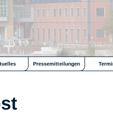
tuelles
Pressemitteilungen
Termi
st