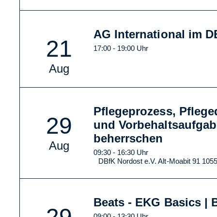
AG International im 
21
17:00 - 19:00 Uhr
Aug
Pflegeprozess, Pfleg
29
und Vorbehaltsaufgab
beherrschen
Aug
09:30 - 16:30 Uhr
DBfK Nordost e.V. Alt-Moabit 91 1055
Beats - EKG Basics | B
29
09:00 - 13:30 Uhr