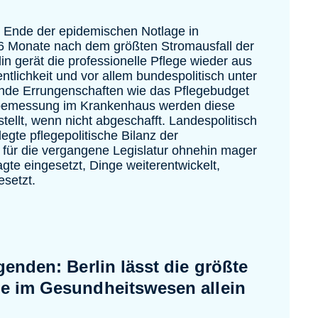
 Ende der epidemischen Notlage in
6 Monate nach dem größten Stromausfall der
in gerät die professionelle Pflege wieder aus
ntlichkeit und vor allem bundespolitisch unter
nde Errungenschaften wie das Pflegebudget
bemessung im Krankenhaus werden diese
tellt, wenn nicht abgeschafft. Landespolitisch
elegte pflegepolitische Bilanz der
für die vergangene Legislatur ohnehin mager
gte eingesetzt, Dinge weiterentwickelt,
setzt.
genden: Berlin lässt die größte
e im Gesundheitswesen allein