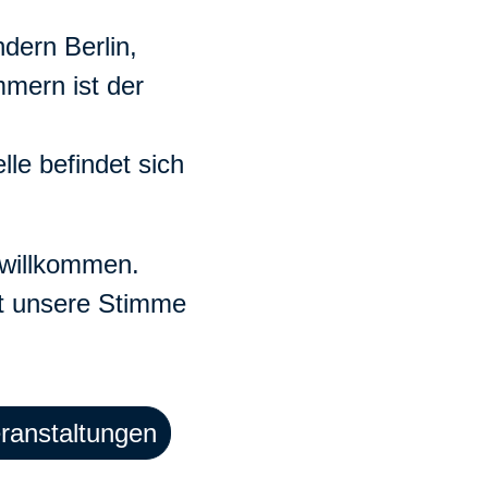
dern Berlin,
mern ist der
lle befindet sich
h willkommen.
st unsere Stimme
ranstaltungen