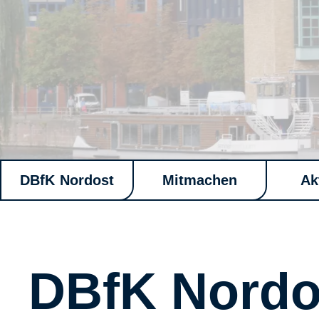
DBfK Nordost
Mitmachen
Ak
DBfK Nordo