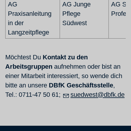
AG
AG Junge
AG Stä
Praxisanleitung
Pflege
Profes
in der
Südwest
Langzeitpflege
Möchtest Du
Kontakt zu den
Arbeitsgruppen
aufnehmen oder bist an
einer Mitarbeit interessiert, so wende dich
bitte an unsere
DBfK Geschäftsstelle
,
Tel.: 0711-47 50 61;
suedwest@dbfk.de