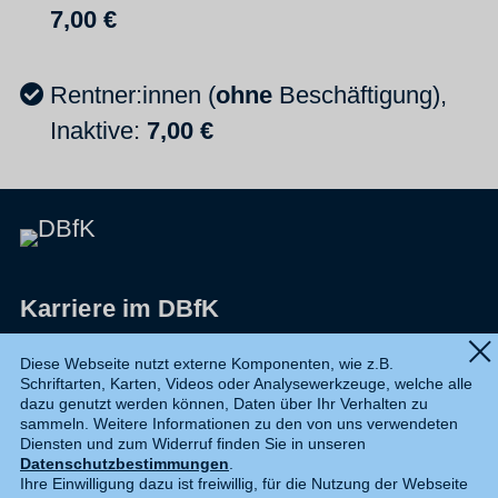
7,00 €
Rentner:innen (
ohne
Beschäftigung),
Inaktive:
7,0
0 €
Karriere im DBfK
Impressum
Diese Webseite nutzt externe Komponenten, wie z.B.
Schriftarten, Karten, Videos oder Analysewerkzeuge, welche alle
Datenschutz
dazu genutzt werden können, Daten über Ihr Verhalten zu
sammeln. Weitere Informationen zu den von uns verwendeten
Shop
Diensten und zum Widerruf finden Sie in unseren
Datenschutzbestimmungen
.
Widerruf
Ihre Einwilligung dazu ist freiwillig, für die Nutzung der Webseite