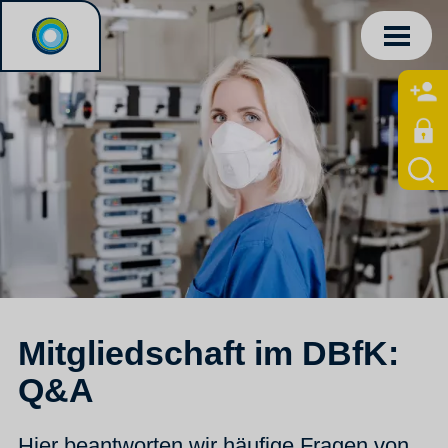
Mitgliedschaft im DBfK:
Q&A
Hier beantworten wir häufige Fragen von