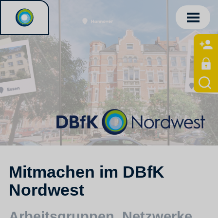
Mitmachen im DBfK
Nordwest
Arbeitsgruppen, Netzwerke,