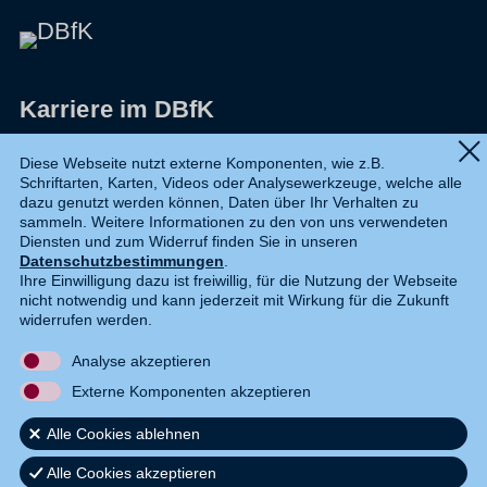
Karriere im DBfK
Impressum
Diese Webseite nutzt externe Komponenten, wie z.B.
Schriftarten, Karten, Videos oder Analysewerkzeuge, welche alle
Datenschutz
dazu genutzt werden können, Daten über Ihr Verhalten zu
sammeln. Weitere Informationen zu den von uns verwendeten
Shop
Diensten und zum Widerruf finden Sie in unseren
Datenschutzbestimmungen
.
Widerruf
Ihre Einwilligung dazu ist freiwillig, für die Nutzung der Webseite
nicht notwendig und kann jederzeit mit Wirkung für die Zukunft
Kontakt
widerrufen werden.
Analyse akzeptieren
DE
EN
Externe Komponenten akzeptieren
Alle Cookies ablehnen
Alle Cookies akzeptieren