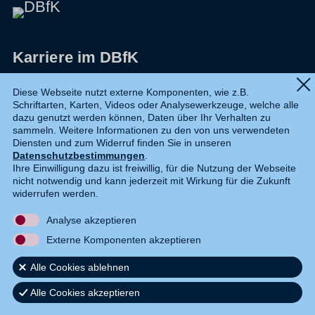
Karriere im DBfK
Impressum
Diese Webseite nutzt externe Komponenten, wie z.B.
Schriftarten, Karten, Videos oder Analysewerkzeuge, welche alle
Datenschutz
dazu genutzt werden können, Daten über Ihr Verhalten zu
sammeln. Weitere Informationen zu den von uns verwendeten
Shop
Diensten und zum Widerruf finden Sie in unseren
Datenschutzbestimmungen
.
Widerruf
Ihre Einwilligung dazu ist freiwillig, für die Nutzung der Webseite
nicht notwendig und kann jederzeit mit Wirkung für die Zukunft
Kontakt
widerrufen werden.
Analyse akzeptieren
DE
EN
Externe Komponenten akzeptieren
Alle Cookies ablehnen
Alle Cookies akzeptieren