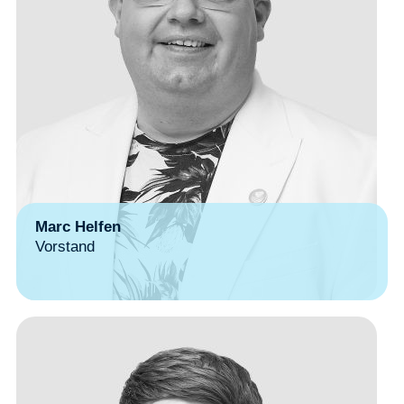
Marc Helfen
Vorstand