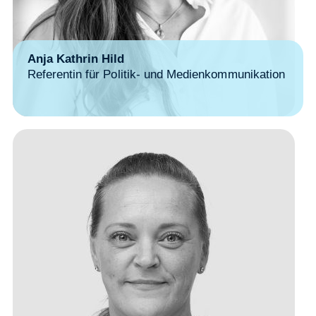
Anja Kathrin Hild
Referentin für Politik- und Medienkommunikation