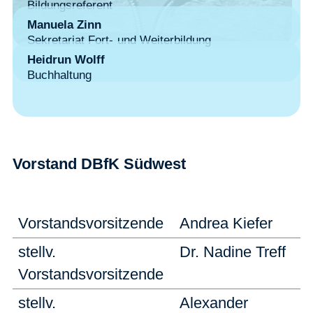
Bildungsreferent
Manuela Zinn
Sekretariat Fort- und Weiterbildung
Heidrun Wolff
Buchhaltung
Vorstand DBfK Südwest
Vorstandsvorsitzende
Andrea Kiefer
stellv.
Dr. Nadine Treff
Vorstandsvorsitzende
stellv.
Alexander