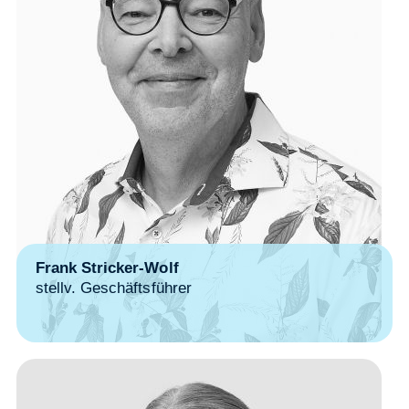
Frank Stricker-Wolf
stellv. Geschäftsführer