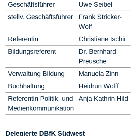
Geschäftsführer
Uwe Seibel
stellv. Geschäftsführer
Frank Stricker-
Wolf
Referentin
Christiane Ischir
Bildungsreferent
Dr. Bernhard
Preusche
Verwaltung Bildung
Manuela Zinn
Buchhaltung
Heidrun Wolff
Referentin Politik- und
Anja Kathrin Hild
Medienkommunikation
Delegierte DBfK Südwest