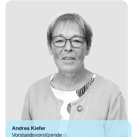
Andrea Kiefer
Vorstandsvorsitzende