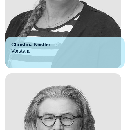
Christina Nestler
Vorstand