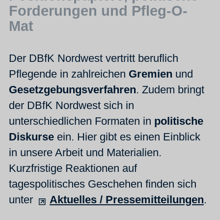
Forderungen und Pfleg-O-
Mat
Der DBfK Nordwest vertritt beruflich
Pflegende in zahlreichen
Gremien
und
Gesetzgebungsverfahren
. Zudem bringt
der DBfK Nordwest sich in
unterschiedlichen Formaten in
politische
Diskurse
ein. Hier gibt es einen Einblick
in unsere Arbeit und Materialien.
Kurzfristige Reaktionen auf
tagespolitisches Geschehen finden sich
unter
Aktuelles / Pressemitteilungen
.