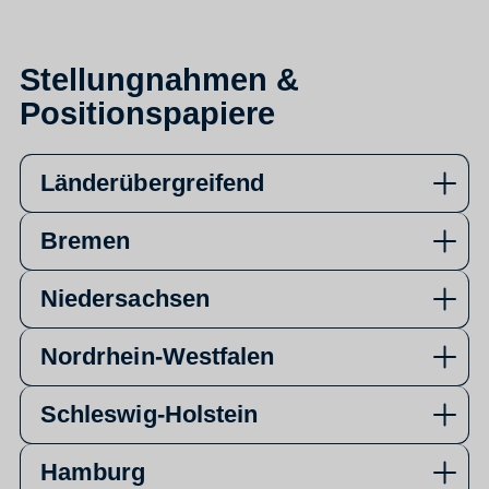
Stellungnahmen &
Positionspapiere
Länderübergreifend
Bremen
Niedersachsen
Nordrhein-Westfalen
Schleswig-Holstein
Hamburg