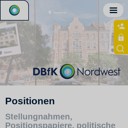
Positionen
Stellungnahmen,
Positionspapiere, politische