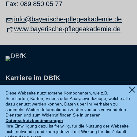
Fax: 089 850 05 77
info@bayerische-pflegeakademie.de
www.bayerische-pflegeakademie.de
Karriere im DBfK
Impressum
Diese Webseite nutzt externe Komponenten, wie z.B.
Schriftarten, Karten, Videos oder Analysewerkzeuge, welche alle
Datenschutz
dazu genutzt werden können, Daten über Ihr Verhalten zu
sammeln. Weitere Informationen zu den von uns verwendeten
Shop
Diensten und zum Widerruf finden Sie in unseren
Datenschutzbestimmungen
.
Widerruf
Ihre Einwilligung dazu ist freiwillig, für die Nutzung der Webseite
nicht notwendig und kann jederzeit mit Wirkung für die Zukunft
Kontakt