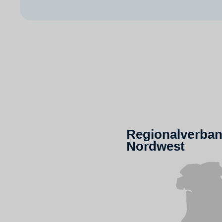
Regionalverba
Nordwest