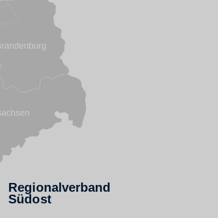
Brandenburg
Sachsen
Regionalverband
Südost