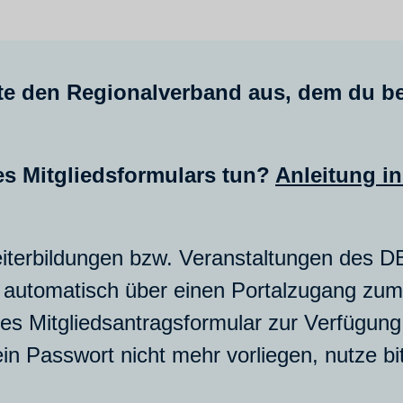
rte den Regionalverband aus, dem du be
s Mitgliedsformulars tun?
Anleitung in
eiterbildungen bzw. Veranstaltungen des D
 automatisch über einen Portalzugang zum 
ltes Mitgliedsantragsformular zur Verfügun
dein Passwort nicht mehr vorliegen, nutze b