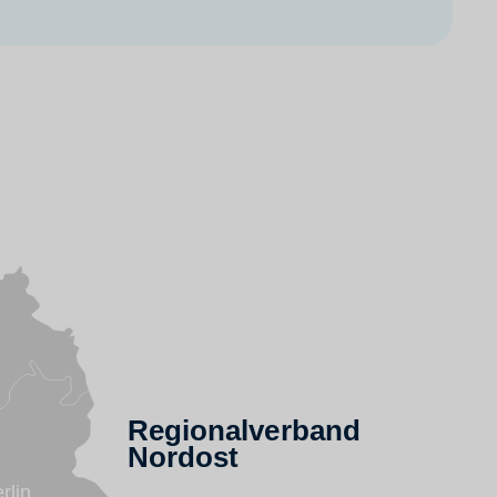
Regionalverband
Nordost
rlin