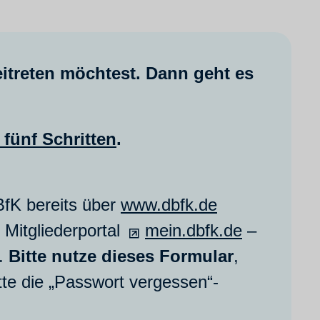
itreten möchtest. Dann geht es
 fünf Schritten
.
BfK bereits über
www.dbfk.de
Mitgliederportal
mein.dbfk.de
–
g.
Bitte nutze dieses Formular
,
itte die „Passwort vergessen“-