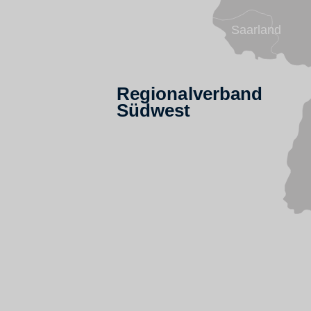
Saarland
Regionalverband
Südwest