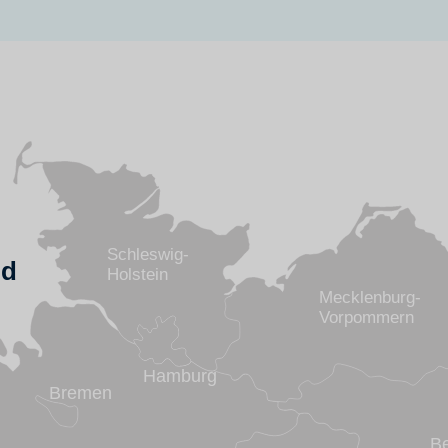
Schleswig-
nd
Holstein
Mecklenburg-
Vorpommern
Hamburg
Bremen
Be