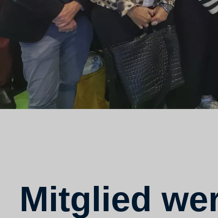
Mitglied we