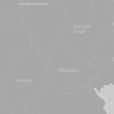
Niedersachsen
Sachsen-
Anhalt
Thüringen
Hessen