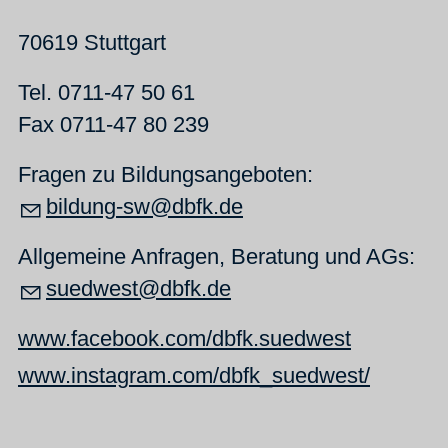
70619 Stuttgart
Tel. 0711-47 50 61
Fax 0711-47 80 239
Fragen zu Bildungsangeboten:
b
ld
ng-sw
dbfk
d
Allgemeine Anfragen, Beratung und AGs:
suedwest@dbfk.de
www.facebook.com/dbfk.suedwest
www.instagram.com/dbfk_suedwest/