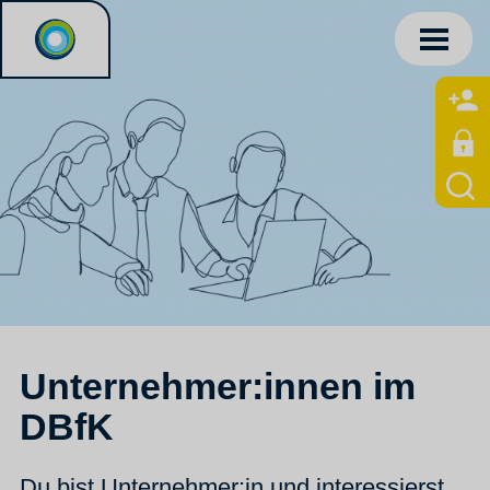
Unternehmer:innen im
DBfK
Du bist Unternehmer:in und interessierst