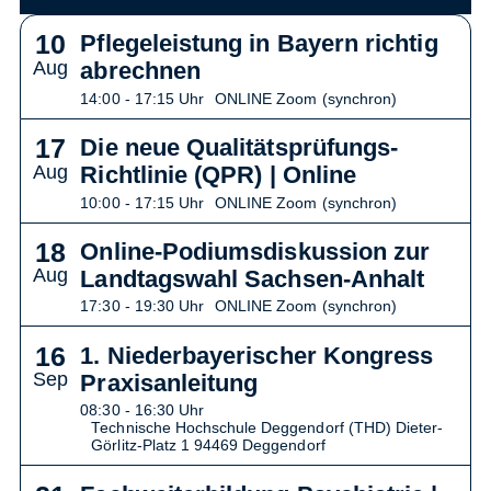
10
Pflegeleistung in Bayern richtig
Aug
abrechnen
14:00 - 17:15 Uhr
ONLINE Zoom (synchron)
17
Die neue Qualitätsprüfungs-
Aug
Richtlinie (QPR) | Online
10:00 - 17:15 Uhr
ONLINE Zoom (synchron)
18
Online-Podiumsdiskussion zur
Aug
Landtagswahl Sachsen-Anhalt
17:30 - 19:30 Uhr
ONLINE Zoom (synchron)
16
1. Niederbayerischer Kongress
Sep
Praxisanleitung
08:30 - 16:30 Uhr
Technische Hochschule Deggendorf (THD) Dieter-
Görlitz-Platz 1 94469 Deggendorf