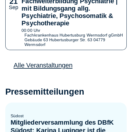
21
Fachweiterbildung Psychiatrie |
Sep
mit Bildungsgang allg.
Psychiatrie, Psychosomatik &
Psychotherapie
00:00 Uhr
Fachkrankenhaus Hubertusburg Wermsdorf gGmbH
Gebäude 63 Hubertusburger Str. 63 04779
Wermsdorf
Alle Veranstaltungen
Pressemitteilungen
Südost
Mitgliederversammlung des DBfK
Südost: Karina Luginger ist die