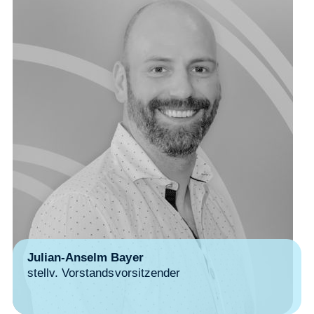
Julian-Anselm Bayer
stellv. Vorstandsvorsitzender