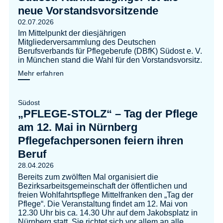
neue Vorstandsvorsitzende
02.07.2026
Im Mittelpunkt der diesjährigen
Mitgliederversammlung des Deutschen
Berufsverbands für Pflegeberufe (DBfK) Südost e. V.
in München stand die Wahl für den Vorstandsvorsitz.
Mehr erfahren
Südost
„PFLEGE-STOLZ“ – Tag der Pflege
am 12. Mai in Nürnberg
Pflegefachpersonen feiern ihren
Beruf
28.04.2026
Bereits zum zwölften Mal organisiert die
Bezirksarbeitsgemeinschaft der öffentlichen und
freien Wohlfahrtspflege Mittelfranken den „Tag der
Pflege“. Die Veranstaltung findet am 12. Mai von
12.30 Uhr bis ca. 14.30 Uhr auf dem Jakobsplatz in
Nürnberg statt. Sie richtet sich vor allem an alle