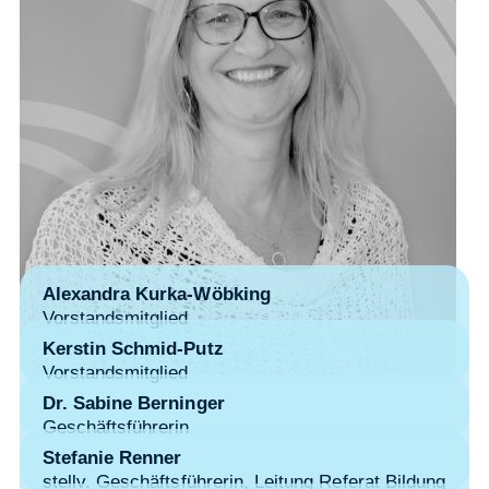
Alexandra Kurka-Wöbking
Vorstandsmitglied
Kerstin Schmid-Putz
Vorstandsmitglied
Dr. Sabine Berninger
Geschäftsführerin
Stefanie Renner
stellv. Geschäftsführerin, Leitung Referat Bildung