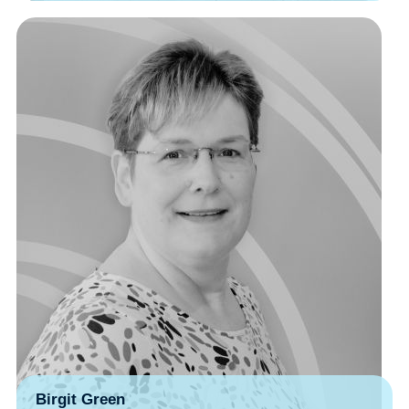
Birgit Green