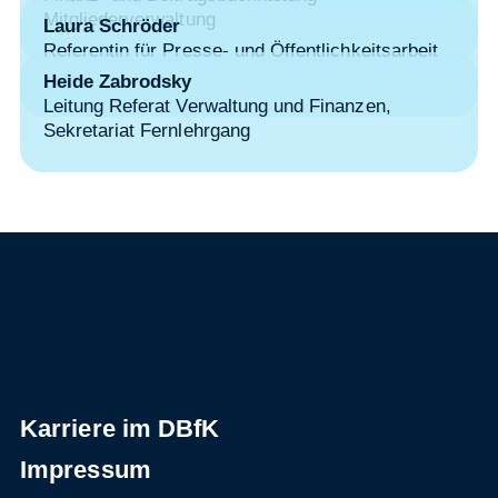
Mitgliederverwaltung
Laura Schröder
Referentin für Presse- und Öffentlichkeitsarbeit
Heide Zabrodsky
Leitung Referat Verwaltung und Finanzen,
Sekretariat Fernlehrgang
Karriere im DBfK
Impressum