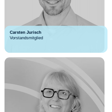
Carsten Jurisch
Vorstandsmitglied