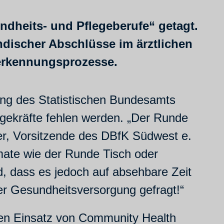
dheits- und Pflegeberufe“ getagt.
discher Abschlüsse im ärztlichen
nerkennungsprozesse.
ung des Statistischen Bundesamts
gekräfte fehlen werden.
„Der Runde
fer, Vorsitzende des DBfK Südwest e.
mate wie der Runde Tisch oder
, dass es jedoch auf absehbare Zeit
er Gesundheitsversorgung gefragt!“
 den Einsatz von Community Health