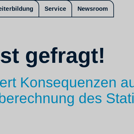
eiterbildung
Service
Newsroom
t gefragt!
ert Konsequenzen au
berechnung des Stati