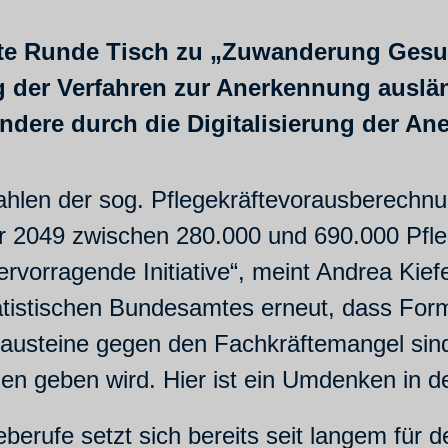
te Runde Tisch zu „Zuwanderung Gesun
 der Verfahren zur Anerkennung auslän
ndere durch die Digitalisierung der A
ahlen der sog. Pflegekräftevorausberechn
hr 2049 zwischen 280.000 und 690.000 Pfle
ervorragende Initiative“, meint Andrea Kie
atistischen Bundesamtes erneut, dass For
Bausteine gegen den Fachkräftemangel sind
n geben wird. Hier ist ein Umdenken in d
berufe setzt sich bereits seit langem für