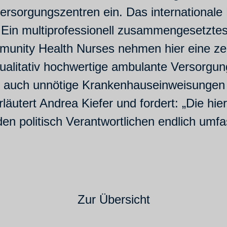
ersorgungszentren ein. Das internationale
. Ein multiprofessionell zusammengesetzte
unity Health Nurses nehmen hier eine zent
alitativ hochwertige ambulante Versorgung
ls auch unnötige Krankenhauseinweisungen
erläutert Andrea Kiefer und fordert: „Die 
en politisch Verantwortlichen endlich umf
Zur Übersicht