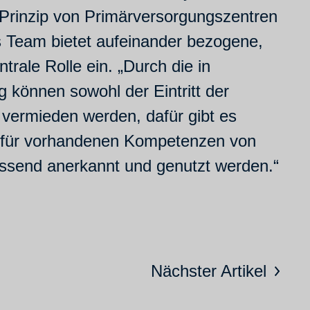
 Prinzip von Primärversorgungszentren
s Team bietet aufeinander bezogene,
rale Rolle ein. „Durch die in
 können sowohl der Eintritt der
 vermieden werden, dafür gibt es
hierfür vorhandenen Kompetenzen von
assend anerkannt und genutzt werden.“
Nächster Artikel