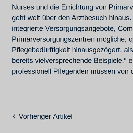
Nurses und die Errichtung von Primärv
geht weit über den Arztbesuch hinaus
integrierte Versorgungsangebote, Comm
Primärversorgungszentren mögliche, qu
Pflegebedürftigkeit hinausgezögert, a
bereits vielversprechende Beispiele.“ 
professionell Pflegenden müssen von d
Vorheriger Artikel