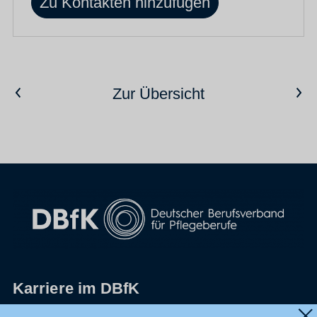
Zu Kontakten hinzufügen
Vorheriger Artikel
Nächster Artikel
Zur Übersicht
Karriere im DBfK
Impressum