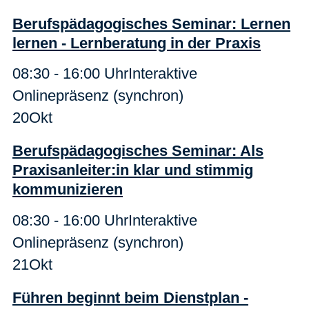
Berufspädagogisches Seminar: Lernen
lernen - Lernberatung in der Praxis
08:30 - 16:00 Uhr
Interaktive
Onlinepräsenz (synchron)
20
Okt
Berufspädagogisches Seminar: Als
Praxisanleiter:in klar und stimmig
kommunizieren
08:30 - 16:00 Uhr
Interaktive
Onlinepräsenz (synchron)
21
Okt
Führen beginnt beim Dienstplan -