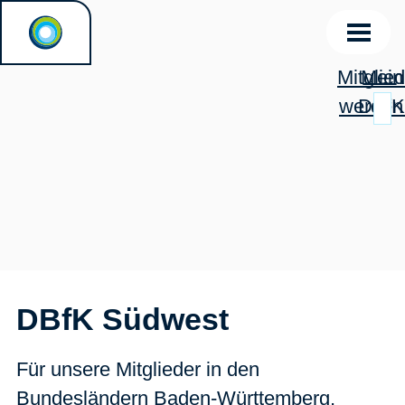
Mitglied
Mein
werden
DBfK
DBfK Südwest
Für unsere Mitglieder in den
Bundesländern Baden-Württemberg,