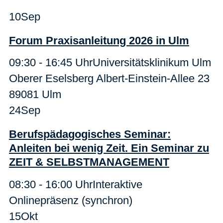
10
Sep
Forum Praxisanleitung 2026 in Ulm
09:30 - 16:45 Uhr
Universitätsklinikum Ulm
Oberer Eselsberg Albert-Einstein-Allee 23
89081 Ulm
24
Sep
Berufspädagogisches Seminar:
Anleiten bei wenig Zeit. Ein Seminar zu
ZEIT & SELBSTMANAGEMENT
08:30 - 16:00 Uhr
Interaktive
Onlinepräsenz (synchron)
15
Okt