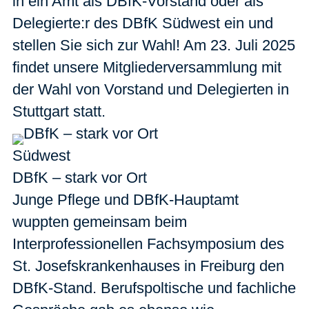
in ein Amt als DBfK-Vorstand oder als
Delegierte:r des DBfK Südwest ein und
stellen Sie sich zur Wahl! Am 23. Juli 2025
findet unsere Mitgliederversammlung mit
der Wahl von Vorstand und Delegierten in
Stuttgart statt.
Südwest
DBfK – stark vor Ort
Junge Pflege und DBfK-Hauptamt
wuppten gemeinsam beim
Interprofessionellen Fachsymposium des
St. Josefskrankenhauses in Freiburg den
DBfK-Stand. Berufspoltische und fachliche